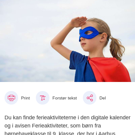
Print
Forstør tekst
Del
Du kan finde ferieaktiviteterne i den digitale kalender
og i avisen Ferieaktiviteter, som børn fra
børnehaveklasse til 9. klasse, der bor i Aarhus