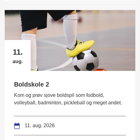
11.
aug.
Boldskole 2
Kom og prøv sjove boldspil som fodbold,
volleyball, badminton, pickleball og meget andet.
11. aug. 2026