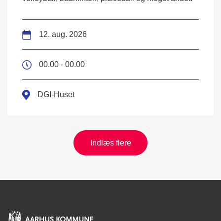
12. aug. 2026
00.00 - 00.00
DGI-Huset
Indlæs flere