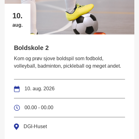
10.
aug.
Boldskole 2
Kom og prøv sjove boldspil som fodbold,
volleyball, badminton, pickleball og meget andet.
10. aug. 2026
00.00 - 00.00
DGI-Huset