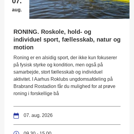
07.
aug.
RONING. Roskole, hold- og
individuel sport, fællesskab, natur og
motion
Roning er en alsidig sport, der ikke kun fokuserer
på fysisk styrke og kondition, men også på
samarbejde, stort fællesskab og individuel
aktivitet. I Aarhus Roklubs ungdomsafdeling på
Brabrand Rostadion får du mulighed for at prøve
roning i forskellige bå
07. aug. 2026
09.30 - 15.00