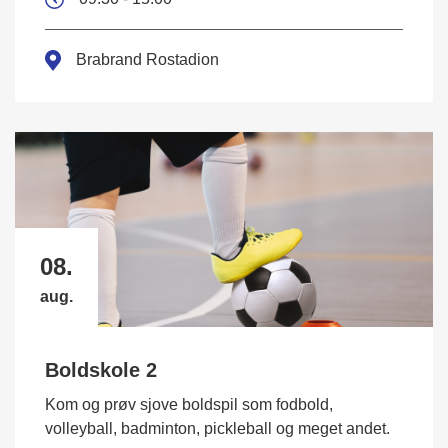
Brabrand Rostadion
08.
aug.
Boldskole 2
Kom og prøv sjove boldspil som fodbold,
volleyball, badminton, pickleball og meget andet.