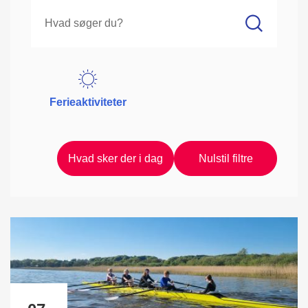
Ferieaktiviteter
Hvad sker der i dag
Nulstil filtre