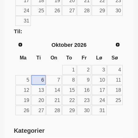
17
18
19
20
21
22
23
24
25
26
27
28
29
30
31
Til:
Oktober
2026
Ma
Ti
On
To
Fr
Lø
Sø
1
2
3
4
5
6
7
8
9
10
11
12
13
14
15
16
17
18
19
20
21
22
23
24
25
26
27
28
29
30
31
Kategorier