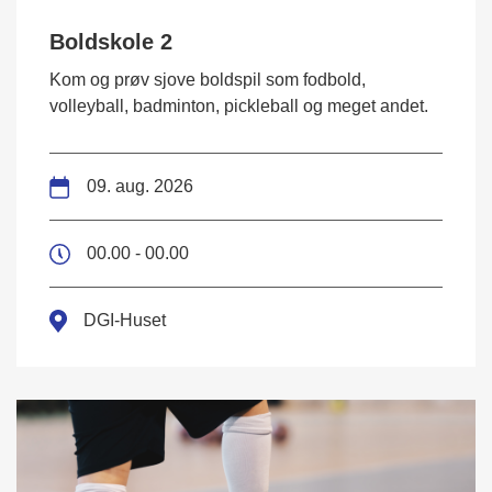
Boldskole 2
Kom og prøv sjove boldspil som fodbold,
volleyball, badminton, pickleball og meget andet.
09. aug. 2026
00.00 - 00.00
DGI-Huset