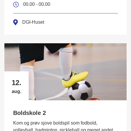
00.00 - 00.00
DGI-Huset
12.
aug.
Boldskole 2
Kom og prøv sjove boldspil som fodbold,
volleyball, badminton, pickleball og meget andet.